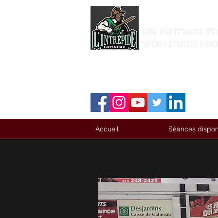
PERSPECTIVE 
FIER PARTENAIRE 
SPORT-ÉTUDES HOCK
Accueil
Séances dispon