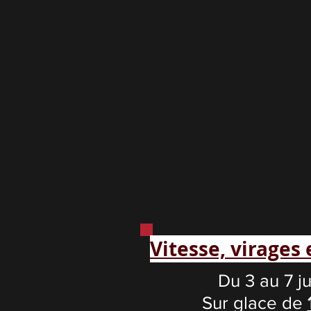
Vitesse, virages
Du 3 au 7 ju
Sur glace de