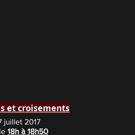
es et croisements
 juillet 2017
de
18h à 18h50