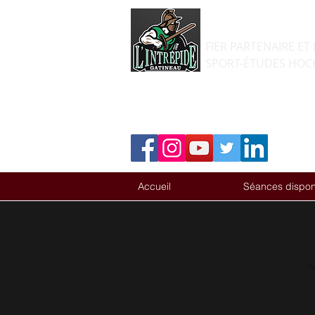
PERSPECTIVE 
FIER PARTENAIRE 
SPORT-ÉTUDES HOCK
Accueil
Séances dispon